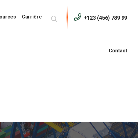
ources
Carrière
+123 (456) 789 99
Contact