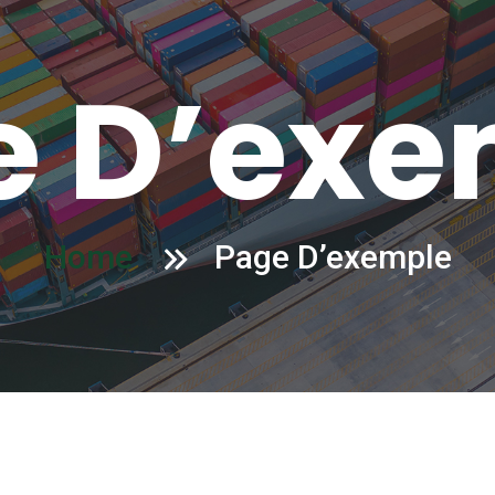
e D’exe
Home
Page D’exemple