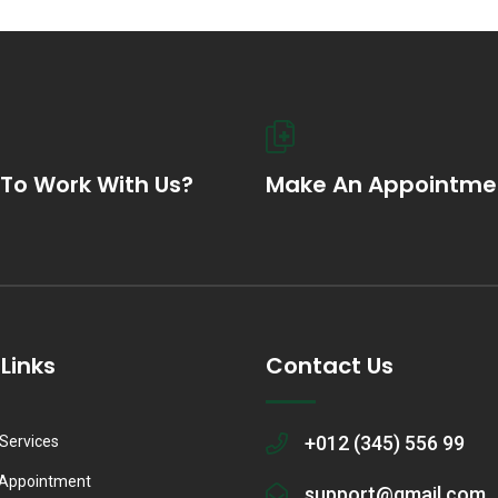
To Work With Us?
Make An Appointme
Links
Contact Us
+012 (345) 556 99
Services
Appointment
support@gmail.com