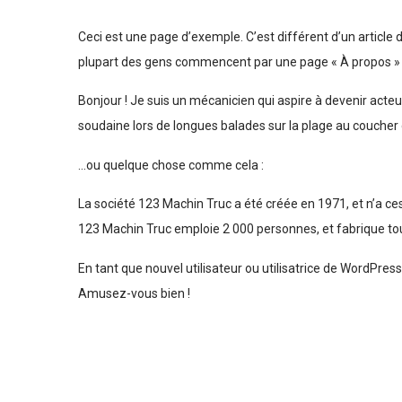
Ceci est une page d’exemple. C’est différent d’un article 
plupart des gens commencent par une page « À propos » qu
Bonjour ! Je suis un mécanicien qui aspire à devenir acteur,
soudaine lors de longues balades sur la plage au coucher d
…ou quelque chose comme cela :
La société 123 Machin Truc a été créée en 1971, et n’a c
123 Machin Truc emploie 2 000 personnes, et fabrique t
En tant que nouvel utilisateur ou utilisatrice de WordPres
Amusez-vous bien !