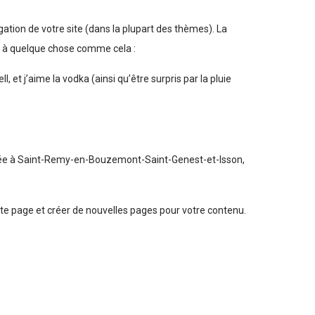
gation de votre site (dans la plupart des thèmes). La
er à quelque chose comme cela :
, et j’aime la vodka (ainsi qu’être surpris par la pluie
Située à Saint-Remy-en-Bouzemont-Saint-Genest-et-Isson,
te page et créer de nouvelles pages pour votre contenu.