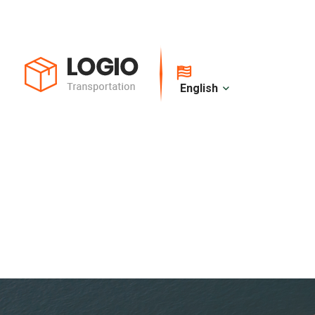
English