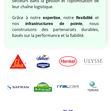
secteurs dans la gestion et l’optimisation de
leur chaîne logistique.
Grâce à notre
, notre
et
expertise
flexibilité
nos
, nous
infrastructures de pointe
construisons des partenariats durables,
basés sur la performance et la fiabilité.