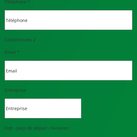
Téléphone
*
Coordonnées 2
Email
*
Entreprise
Fret - pays de départ / livraison