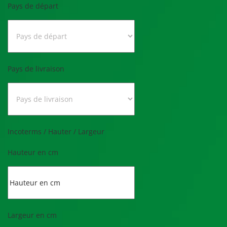
Pays de départ
Pays de livraison
Incoterms / Hauter / Largeur
Hauteur en cm
Largeur en cm