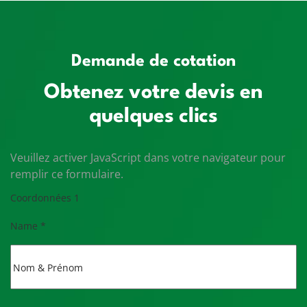
Demande de cotation
Obtenez votre devis en
quelques clics
Veuillez activer JavaScript dans votre navigateur pour
remplir ce formulaire.
Coordonnées 1
Name
*